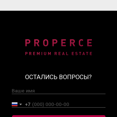
ОСТАЛИСЬ ВОПРОСЫ?
+7
СВЯЖИТЕСЬ С НАМИ
Нажимая на кнопку, вы даете согласие на обработку
персональных данных и соглашаетесь c политикой
конфиденциальности
+66 800 43 4242
info@ProperceRealEstate.com
123/45 Moo 3, Kamala, Kathu District,
Phuket 83150, Thailand