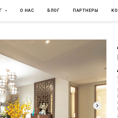
ОГ
О НАС
БЛОГ
ПАРТНЕРЫ
КО