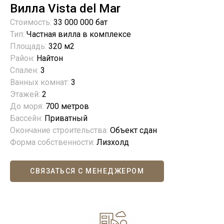
Вилла Vista del Mar
Стоимость:
33 000 000 бат
Тип:
Частная вилла в комплексе
Площадь:
320 м2
Район:
Найтон
Спален:
3
Ванных комнат:
3
Этажей:
2
До моря:
700 метров
Бассейн:
Приватный
Окончание строительства:
Объект сдан
Форма собственности:
Лизхолд
СВЯЗАТЬСЯ С МЕНЕДЖЕРОМ