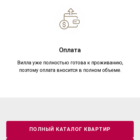
Оплата
Вилла уже полностью готова к проживанию,
поэтому оплата вносится в полном объеме.
ОСТАЛИСЬ ВОПРОСЫ?
+7
ПОЛНЫЙ КАТАЛОГ КВАРТИР