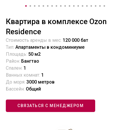
Квартира в комплексе Ozon
Residence
Стоимость аренды в мес:
120 000 бат
Тип:
Апартаменты в кондоминиуме
Площадь:
50
м2
Район:
Бангтао
Спален:
1
Ванных комнат:
1
До моря:
3000 метров
Бассейн:
Общий
СВЯЗАТЬСЯ С МЕНЕДЖЕРОМ