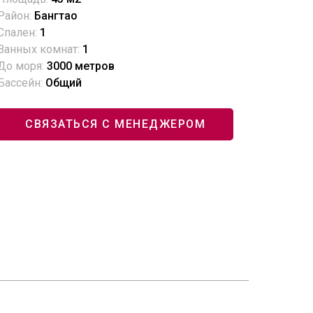
Район:
Бангтао
Спален:
1
Ванных комнат:
1
До моря:
3000 метров
Бассейн:
Общий
СВЯЗАТЬСЯ С МЕНЕДЖЕРОМ