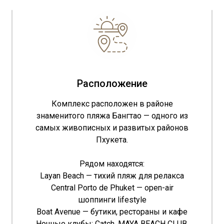
Расположение
Комплекс расположен в районе
знаменитого пляжа Бангтао — одного из
самых живописных и развитых районов
Пхукета.
Рядом находятся:
Layan Beach — тихий пляж для релакса
Central Porto de Phuket — open-air
шоппинги lifestyle
Boat Avenue — бутики, рестораны и кафе
Ночные клубы: Catch, MAYA BEACH CLUB,