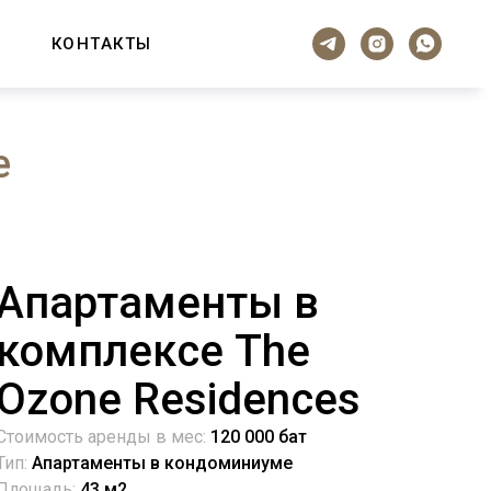
КОНТАКТЫ
е
Апартаменты в
комплексе The
Ozone Residences
Стоимость аренды в мес:
120 000 бат
Тип:
Апартаменты в кондоминиуме
Площадь:
43 м2