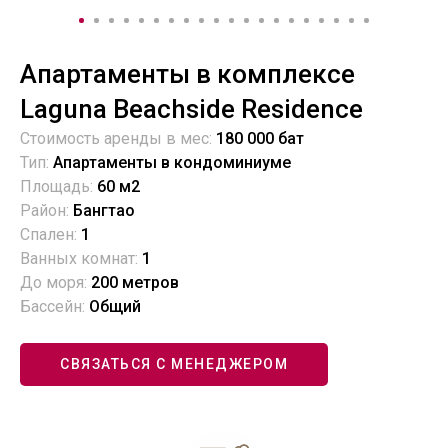
Апартаменты в комплексе
Laguna Beachside Residence
Стоимость аренды в мес:
180 000 бат
Тип:
Апартаменты в кондоминиуме
Площадь:
60 м2
Район:
Бангтао
Спален:
1
Ванных комнат:
1
До моря:
200 метров
Бассейн:
Общий
СВЯЗАТЬСЯ С МЕНЕДЖЕРОМ