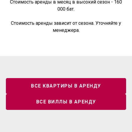
Стоимость аренды в месяц в высокий сезон - 160
000 бат.
Стоимость аренды зависит от сезона. Уточняйте у
менеджера.
ОСТАЛИСЬ ВОПРОСЫ?
ВСЕ КВАРТИРЫ В АРЕНДУ
+7
ВСЕ ВИЛЛЫ В АРЕНДУ
СВЯЖИТЕСЬ С НАМИ
Нажимая на кнопку, вы даете согласие на обработку
персональных данных и соглашаетесь c политикой
конфиденциальности