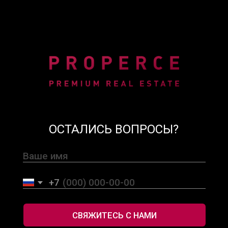
+66 800 43 4242
info@ProperceRealEstate.com
123/45 Moo 3, Kamala, Kathu District,
Phuket 83150, Thailand
Наша политика
конфиденциальности
© 2025 Properce Real Estate. Все права защищены