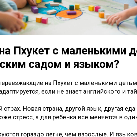
на Пхукет с маленькими д
тским садом и языком?
переезжающие на Пхукет с маленькими детьм
адаптируется, если не знает английского и та
страх. Новая страна, другой язык, другая еда
оже стресс, а для ребёнка всё меняется в оди
руются гораздо легче, чем взрослые. И языко