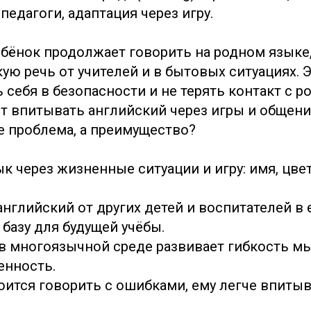
едагоги, адаптация через игру.
ребёнок продолжает говорить на родном язык
ую речь от учителей и в бытовых ситуациях. 
 себя в безопасности и не терять контакт с р
ет впитывать английский через игры и общени
не проблема, а преимущество?
зык через жизненные ситуации и игру: имя, цве
английский от других детей и воспитателей в
 базу для будущей учёбы.
 в многоязычной среде развивает гибкость м
енность.
боится говорить с ошибками, ему легче впитыв