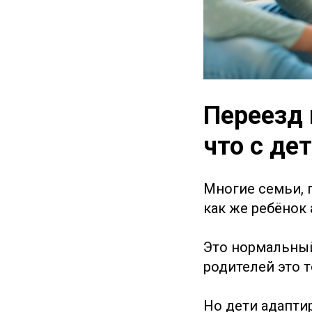
Переезд 
что с де
Многие семьи, 
как же ребёнок 
Это нормальный 
родителей это т
Но дети адапти